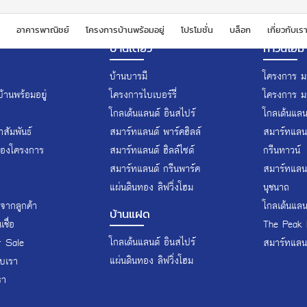
อาคารพาณิชย์
โครงการบ้านพร้อมอยู่
โปรโมชั่น
บล็อก
เกี่ยวกับเร
บ้านเดี่ยว
ทาวน์โฮม
บ้านบารมี
โครงการ มา
้านพร้อมอยู่
โครงการไบเบอร์รี่
โครงการ ม
โกลเด้นแลนด์ อินสไปร์
โกลเด้นแลนด
สัมพันธ์
สมาร์ทแลนด์ พาร์คฮิลล์
สมาร์ทแลนด
ของโครงการ
สมาร์ทแลนด์ ฮิลล์ไซด์
กรีนทาวน์
สมาร์ทแลนด์ กรีนพาร์ค
สมาร์ทแลนด
แผ่นดินทอง ลิฟวิ่งโฮม
นุชนาถ
จากลูกค้า
โกลเด้นแลน
บ้านแฝด
ชื่อ
The Peak 
โกลเด้นแลนด์ อินสไปร์
r Sale
สมาร์ทแลนด
แผ่นดินทอง ลิฟวิ่งโฮม
ับเรา
รา