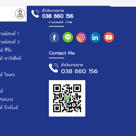
สำนักงานขาย
า
038 660 156
Follow Me
ยด์เซนส์ 1
ายด์เซนส์ 3
์ ซีรีน
Contact Me
์ พาร์คฮิลล์
สำนักงานขาย
038 660 156
์ วิลเลจ
ด์
Natural
์ นิวสไตล์