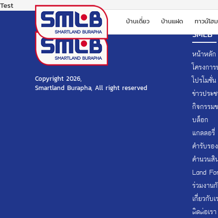
Test
บ้านเดี่ยว
บ้านแฝด
ทาวน์โฮม
SMLB
หน้าหลัก
โครงการบ
Copyright 2026,
โปรโมชั่น
Smartland Burapha, All right reserved
ข่าวประชา
กิจกรรม
บล็อก
แกลลอรี่
คำรับรอง
คำนวนสินเ
Land Fo
ร่วมงานก
เกี่ยวกับเ
ติดต่อเรา