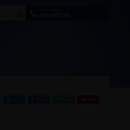
สำนักงานขาย
า
038 660 156
Send
Share
Tweet
Mail