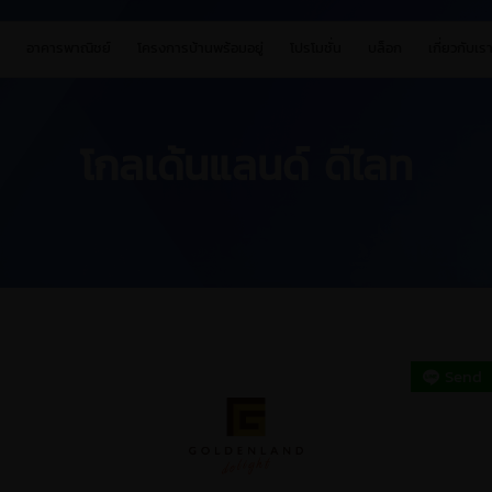
อาคารพาณิชย์
โครงการบ้านพร้อมอยู่
โปรโมชั่น
บล็อก
เกี่ยวกับเร
โกลเด้นแลนด์ ดีไลท
Send