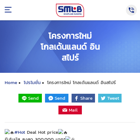
โครงการใหม่
โกลเด้นแลนด์ อิน
สไปร์
Home
โปรโมชั่น
โครงการใหม่ โกลเด้นแลนด์ อินสไปร์
Send
Send
Share
Tweet
Mail
#Hot
Deal Hot price
รับโบนัส สูงสุด 300,000 บาท*