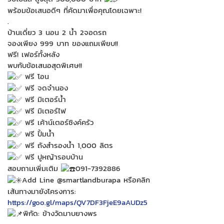
พร้อมข้อเสนอดีๆ ที่คัดมาเพื่อคุณโดยเฉพาะ! ​
.
บ้านเดี่ยว 3 นอน 2 น้ำ 2จอดรถ
จองเพียง 999 บาท ของแถมเพียบ!!
ฟรี! เฟอร์ทั้งหลัง
พบกับข้อเสนอสุดพิเศษ!!
ฟรี โอน
ฟรี จดจำนอง
ฟรี มิเตอร์น้ำ
ฟรี มิเตอร์ไฟ
ฟรี เค้าน์เตอร์ซิงค์ครัว
ฟรี ปั้มน้ำ
ฟรี ถังสำรองน้ำ 1,000 ลิตร
ฟรี ปูหญ้ารอบบ้าน
สอบถามเพิ่มเติม
091-7392886
Add Line @smartlandburapa หรือคลิก
เส้นทางมายังโครงการ:
https://goo.gl/maps/QV7DF3FjeE9aAUDz5
พิกัด: ข้างวัดมาบยางพร