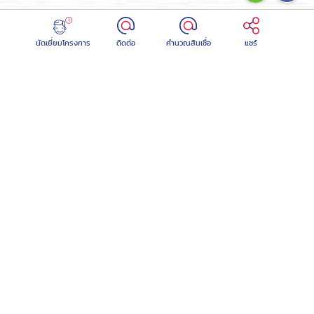
นัดเยี่ยมโครงการ
ติดต่อ
คำนวณสินเชื่อ
แชร์
โครงการ มายด์เซนส์ 3
ลงทะเบียน →