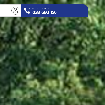
สำนักงานขาย
า
038 660 156