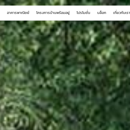
อาคารพาณิชย์
โครงการบ้านพร้อมอยู่
โปรโมชั่น
บล็อก
เกี่ยวกับเร