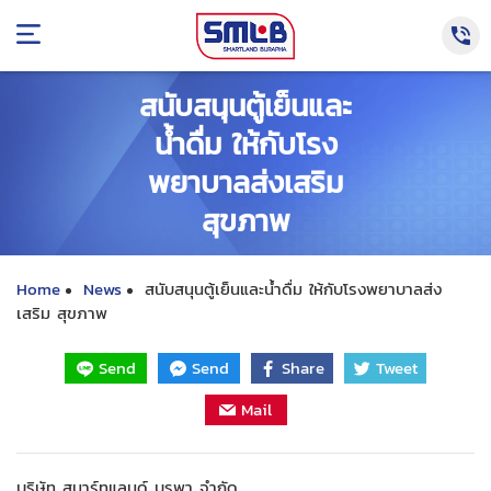
สนับสนุนตู้เย็นและ
น้ำดื่ม ให้กับโรง
พยาบาลส่งเสริม
สุขภาพ
Home
News
สนับสนุนตู้เย็นและน้ำดื่ม ให้กับโรงพยาบาลส่ง
เสริม สุขภาพ
Send
Send
Share
Tweet
Mail
บริษัท สมาร์ทแลนด์ บูรพา จำกัด