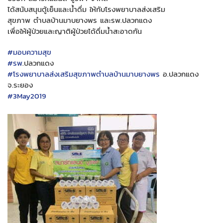
ได้สนับสนุนตู้เย็นและน้ำดื่ม ให้กับโรงพยาบาลส่งเสริม
สุขภาพ ตำบลบ้านมาบยางพร และรพ.ปลวกแดง
เพื่อให้ผู้ป่วยและญาติผู้ป่วยได้ดื่มน้ำสะอาดกัน
#
มอบความสุข
#
รพ
.ปลวกแดง
#
โรงพยาบาลส่งเสริมสุขภาพตำบลบ้านมาบยางพร
อ.ปลวกแดง
จ.ระยอง
#
3May2019