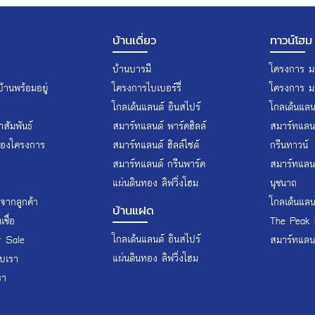
บ้านเดี่ยว
ทาวน์โฮม
บ้านบารมี
โครงการ มา
้านพร้อมอยู่
โครงการไบเบอร์รี่
โครงการ ม
โกลเด้นแลนด์ อินสไปร์
โกลเด้นแลนด
สัมพันธ์
สมาร์ทแลนด์ พาร์คฮิลล์
สมาร์ทแลนด
ของโครงการ
สมาร์ทแลนด์ ฮิลล์ไซด์
กรีนทาวน์
สมาร์ทแลนด์ กรีนพาร์ค
สมาร์ทแลนด
แผ่นดินทอง ลิฟวิ่งโฮม
นุชนาถ
จากลูกค้า
โกลเด้นแลน
บ้านแฝด
ชื่อ
The Peak 
โกลเด้นแลนด์ อินสไปร์
r Sale
สมาร์ทแลนด
แผ่นดินทอง ลิฟวิ่งโฮม
ับเรา
รา