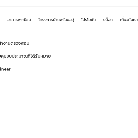
อาคารพาณิชย์
โครงการบ้านพร้อมอยู่
โปรโมชั่น
บล็อก
เกี่ยวกับเร
หน้างานตรวจสอบ
คุมงบประมาณที่ได้รับหมาย
gineer