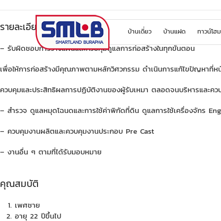
รายละเอียดของงาน
บ้านเดี่ยว
บ้านแฝด
ทาวน์โฮม
– รับผิดชอบการวางแผนและควบคุมดูแลการก่อสร้างในทุกขั้นตอน
เพื่อให้การก่อสร้างมีคุณภาพตามหลักวิศวกรรม ดำเนินการแก้ไขปัญหาที่
ควบคุมและประสิทธิผลการปฏิบัติงานของผู้รับเหมา ตลอดจนบริหารและควบ
– สำรวจ ดูแลหมุดโฉนดและการใช้ค่าพิกัดที่ดิน ดูแลการใช้เครื่องจักร En
– ควบคุมงานผลิตและควบคุมงานประกอบ Pre Cast
– งานอื่น ๆ ตามที่ได้รับมอบหมาย
คุณสมบัติ
เพศชาย
อายุ 22 ปีขึ้นไป