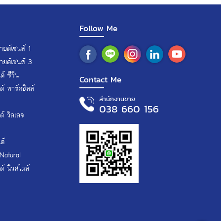
Follow Me
ยด์เซนส์ 1
ายด์เซนส์ 3
์ ซีรีน
Contact Me
์ พาร์คฮิลล์
สำนักงานขาย
038 660 156
์ วิลเลจ
ด์
Natural
์ นิวสไตล์